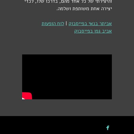
והיצירתי של כל אחד מהם, בדרכו שלו, לכדי
יצירה אחת משותפת ושלמה.
אביתר בנאי בפייסבוק
|
לוח הופעות
אביב גפן בפייסבוק
